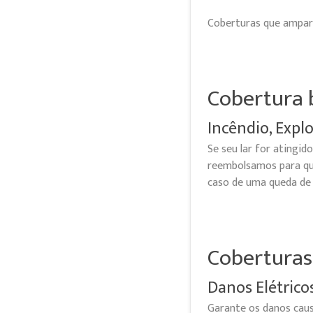
Coberturas que ampar
Cobertura 
Incêndio, Expl
Se seu lar for atingi
reembolsamos para qu
caso de uma queda de
Coberturas
Danos Elétrico
Garante os danos caus