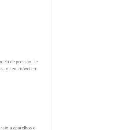
nela de pressão, te
ra o seu imóvel em
raio a aparelhos e