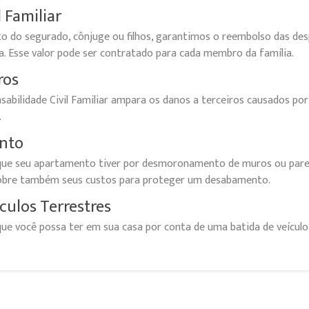
 Familiar
o do segurado, cônjuge ou filhos, garantimos o reembolso das des
oa. Esse valor pode ser contratado para cada membro da família.
ros
sabilidade Civil Familiar ampara os danos a terceiros causados po
.
nto
que seu apartamento tiver por desmoronamento de muros ou pared
 Cobre também seus custos para proteger um desabamento.
culos Terrestres
que você possa ter em sua casa por conta de uma batida de veículo