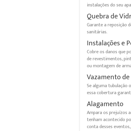
instalações do seu ap
Quebra de Vid
Garante a reposição de
sanitárias.
Instalações e
Cobre os danos que p
de revestimentos, pint
ou montagem de armár
Vazamento de 
Se alguma tubulação 
essa cobertura garant
Alagamento
Ampara os prejuízos a
tenham acontecido po
conta desses eventos,