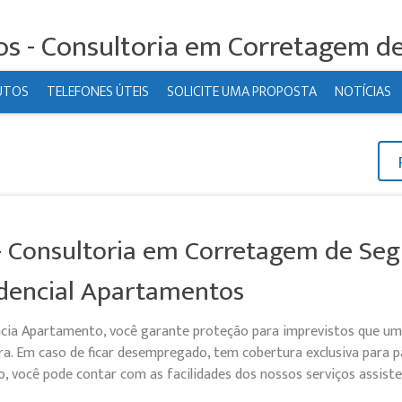
os - Consultoria em Corretagem d
UTOS
TELEFONES ÚTEIS
SOLICITE UMA PROPOSTA
NOTÍCIAS
- Consultoria em Corretagem de Seg
dencial Apartamentos
cia Apartamento, você garante proteção para imprevistos que um
a. Em caso de ficar desempregado, tem cobertura exclusiva para
, você pode contar com as facilidades dos nossos serviços assisten