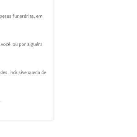
pesas funerárias, em
r você, ou por alguém
es, inclusive queda de
.