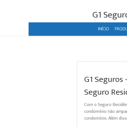
G1 Segur
INÍCIO
PROD
G1 Seguros 
Seguro Resi
Com o Seguro Residên
condomínio não ampar
condomínio. Além disso