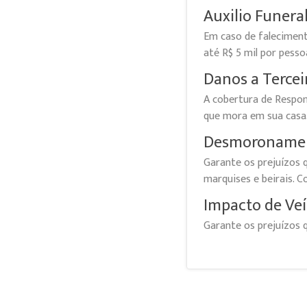
Auxilio Funeral
Em caso de faleciment
até R$ 5 mil por pess
Danos a Tercei
A cobertura de Respon
que mora em sua casa
Desmoroname
Garante os prejuízos 
marquises e beirais.
Impacto de Veí
Garante os prejuízos 