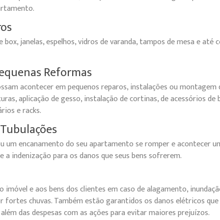
artamento.
ros
 box, janelas, espelhos, vidros de varanda, tampos de mesa e até 
 Pequenas Reformas
ossam acontecer em pequenos reparos, instalações ou montagem 
uras, aplicação de gesso, instalação de cortinas, de acessórios de 
ios e racks.
Tubulações
ou um encanamento do seu apartamento se romper e acontecer u
e a indenização para os danos que seus bens sofrerem.
o imóvel e aos bens dos clientes em caso de alagamento, inundaçã
r fortes chuvas. Também estão garantidos os danos elétricos qu
 além das despesas com as ações para evitar maiores prejuízos.