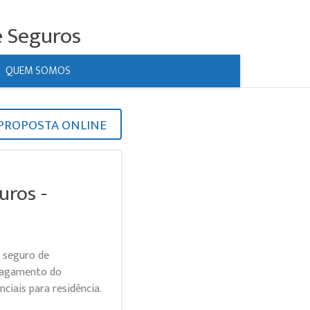
e Seguros
QUEM SOMOS
PROPOSTA ONLINE
uros -
 seguro de
 pagamento do
ciais para residência.