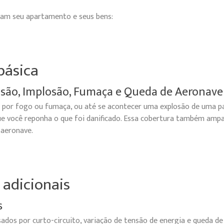
am seu apartamento e seus bens:
básica
osão, Implosão, Fumaça e Queda de Aeronave
do por fogo ou fumaça, ou até se acontecer uma explosão de uma pa
e você reponha o que foi danificado. Essa cobertura também ampa
 aeronave.
 adicionais
s
ados por curto-circuito, variação de tensão de energia e queda de 