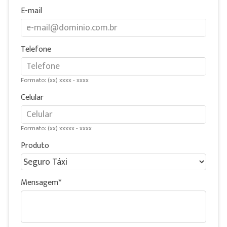
E-mail
Telefone
Formato: (xx) xxxx - xxxx
Celular
Formato: (xx) xxxxx - xxxx
Produto
Mensagem